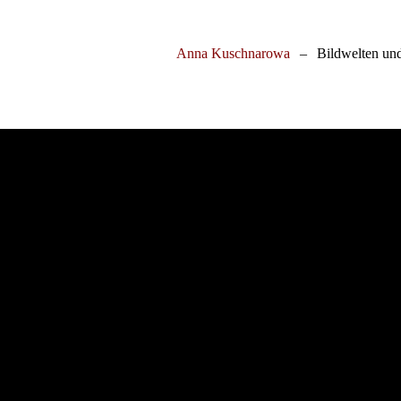
Anna Kuschnarowa
–
Bildwelten un