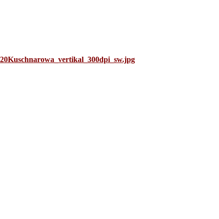
0Kuschnarowa_vertikal_300dpi_sw.jpg