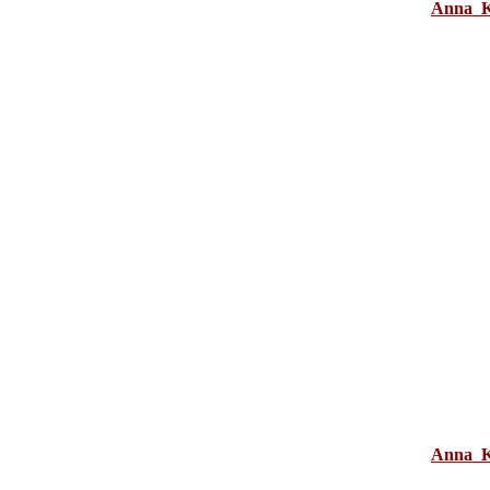
Anna_K
Anna_K