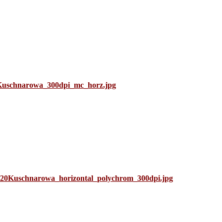
uschnarowa_300dpi_mc_horz.jpg
0Kuschnarowa_horizontal_polychrom_300dpi.jpg