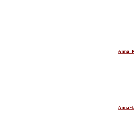
Anna_K
Anna%2