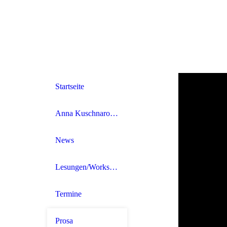
Startseite
Anna Kuschnarowa
News
Lesungen/Workshops buchen
Termine
Prosa