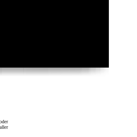
 oder
aller